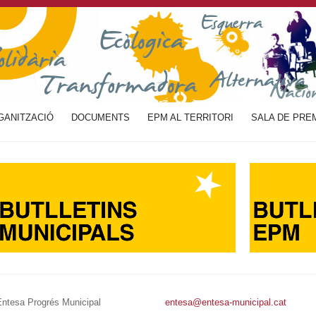
GANITZACIÓ
DOCUMENTS
EPM AL TERRITORI
SALA DE PRE
Entesa Progrés Municipal
entesa@entesa-municipal.cat